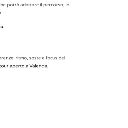
he potrà adattare il percorso, le
.
ia
.
renze: ritmo, soste e focus del
tour aperto a Valencia
.