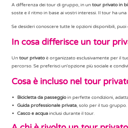
A differenza dei tour di gruppo, in un
tour privato in bi
soste e il ritmo in base ai vostri interessi. Il tour ha 
Se desideri conoscere tutte le opzioni disponibili, puoi
In cosa differisce un tour pri
Un
tour privato
è organizzato esclusivamente per il tuo
percorso. Se preferisci un'opzione più sociale e condivi
Cosa è incluso nel tour privat
Bicicletta da passeggio
in perfette condizioni, adatt
Guida professionale privata
, solo per il tuo gruppo.
Casco e acqua
inclusi durante il tour.
A chi è rivolto un tour privato