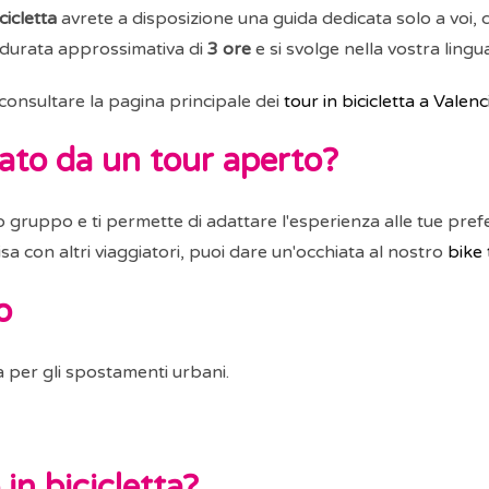
cicletta
avrete a disposizione una guida dedicata solo a voi, c
una durata approssimativa di
3 ore
e si svolge nella vostra lingua
 consultare la pagina principale dei
tour in bicicletta a Valenc
vato da un tour aperto?
 gruppo e ti permette di adattare l'esperienza alle tue prefe
sa con altri viaggiatori, puoi dare un'occhiata al nostro
bike 
o
a per gli spostamenti urbani.
 in bicicletta?