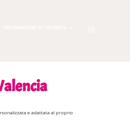
INFORMAZIONI SU VALENCIA
 Valencia
onalizzata e adattata al proprio