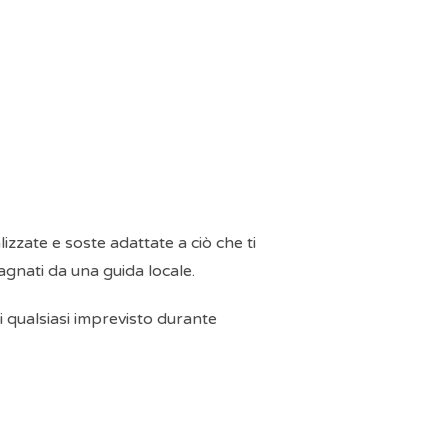
izzate e soste adattate a ciò che ti
agnati da una guida locale.
i qualsiasi imprevisto durante