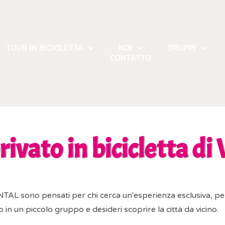
TOUR IN BICICLETTA
NOI
GRUPPI
CONTATTO
ivato in bicicletta di
L sono pensati per chi cerca un'esperienza esclusiva, pers
 o in un piccolo gruppo e desideri scoprire la città da vicino.