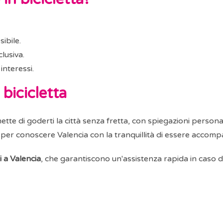
ibile.
lusiva.
interessi.
 bicicletta
ette di goderti la città senza fretta, con spiegazioni personal
 per conoscere Valencia con la tranquillità di essere accomp
 a Valencia
, che garantiscono un'assistenza rapida in caso d