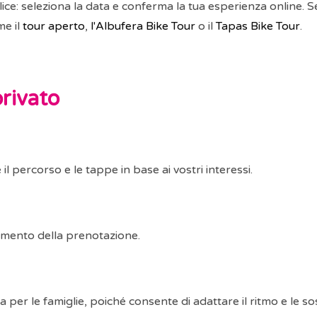
ce: seleziona la data e conferma la tua esperienza online. S
me il
tour aperto
,
l'Albufera Bike Tour
o il
Tapas Bike Tour
.
rivato
il percorso e le tappe in base ai vostri interessi.
 momento della prenotazione.
 per le famiglie, poiché consente di adattare il ritmo e le so