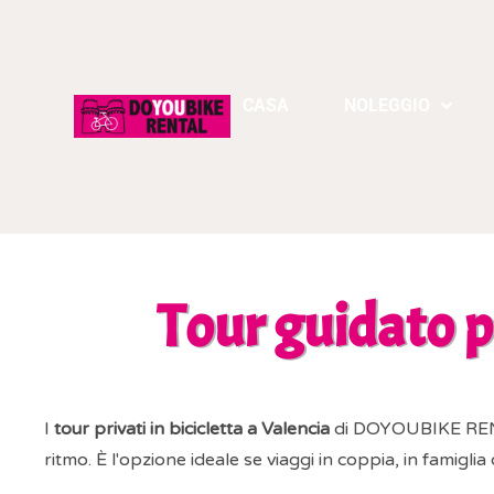
CASA
NOLEGGIO
Tour guidato pr
I
tour privati in bicicletta a Valencia
di DOYOUBIKE RENTA
ritmo. È l'opzione ideale se viaggi in coppia, in famiglia