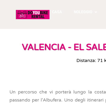
CASA
NOLEGGIO
VALENCIA - EL SAL
Distanza: 71 
Un percorso che vi porterà lungo la costa
passando per l'Albufera. Uno degli itinerari 