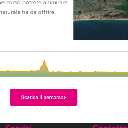
l percorso potrete ammirare
naturale ha da offrire.
Scarica il percorso