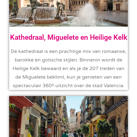
Kathedraal, Miguelete en Heilige Kelk
De kathedraal is een prachtige mix van romaanse,
barokke en gotische stijlen. Binnenin wordt de
Heilige Kelk bewaard en als je de 207 treden van
de Miguelete beklimt, kun je genieten van een
spectaculair 360º uitzicht over de stad Valencia.