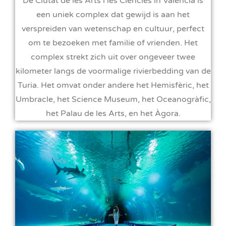
De Ciutat de les Arts i les Ciències in Valencia is
een uniek complex dat gewijd is aan het
verspreiden van wetenschap en cultuur, perfect
om te bezoeken met familie of vrienden. Het
complex strekt zich uit over ongeveer twee
kilometer langs de voormalige rivierbedding van de
Turia. Het omvat onder andere het Hemisfèric, het
Umbracle, het Science Museum, het Oceanogràfic,
het Palau de les Arts, en het Àgora.