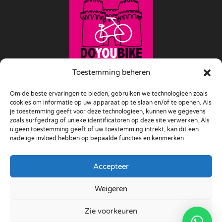
Toestemming beheren
Om de beste ervaringen te bieden, gebruiken we technologieën zoals
cookies om informatie op uw apparaat op te slaan en/of te openen. Als
Diensten
je toestemming geeft voor deze technologieën, kunnen we gegevens
zoals surfgedrag of unieke identificatoren op deze site verwerken. Als
u geen toestemming geeft of uw toestemming intrekt, kan dit een
Fietsverhuur Valencia
nadelige invloed hebben op bepaalde functies en kenmerken.
Fietsen in Valencia
Accepteer
Tapas Tour Valencia
Weigeren
Groepen
Zie voorkeuren