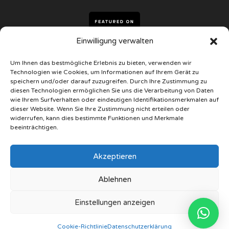
Einwilligung verwalten
Um Ihnen das bestmögliche Erlebnis zu bieten, verwenden wir
Technologien wie Cookies, um Informationen auf Ihrem Gerät zu
Kontakt
speichern und/oder darauf zuzugreifen. Durch Ihre Zustimmung zu
diesen Technologien ermöglichen Sie uns die Verarbeitung von Daten
wie Ihrem Surfverhalten oder eindeutigen Identifikationsmerkmalen auf
Unsere Geschäfte
dieser Website. Wenn Sie Ihre Zustimmung nicht erteilen oder
widerrufen, kann dies bestimmte Funktionen und Merkmale
beeinträchtigen.
Telefon
+34 963 387 008
Akzeptieren
WhatsApp
Ablehnen
+34 675 730 218
Einstellungen anzeigen
Datenschutzerklärung
Cookie-Richtlinie
Datenschutzerklärung