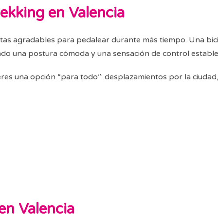
rekking en Valencia
as agradables para pedalear durante más tiempo. Una bicic
endo una postura cómoda y una sensación de control estable 
ieres una opción “para todo”: desplazamientos por la ciudad
 en Valencia