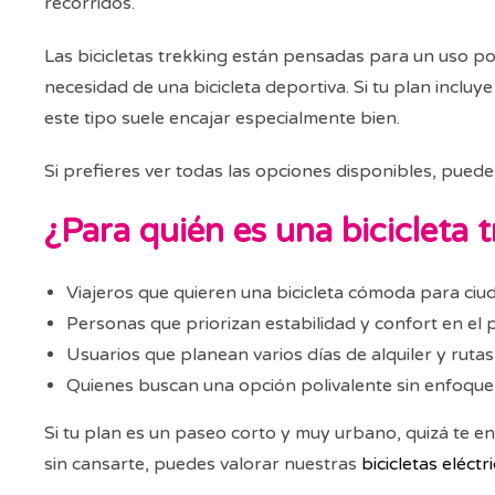
recorridos.
Las bicicletas trekking están pensadas para un uso pol
necesidad de una bicicleta deportiva. Si tu plan incl
este tipo suele encajar especialmente bien.
Si prefieres ver todas las opciones disponibles, puede
¿Para quién es una bicicleta 
Viajeros que quieren una bicicleta cómoda para ciu
Personas que priorizan estabilidad y confort en el 
Usuarios que planean varios días de alquiler y rutas
Quienes buscan una opción polivalente sin enfoque
Si tu plan es un paseo corto y muy urbano, quizá te e
sin cansarte, puedes valorar nuestras
bicicletas eléctr