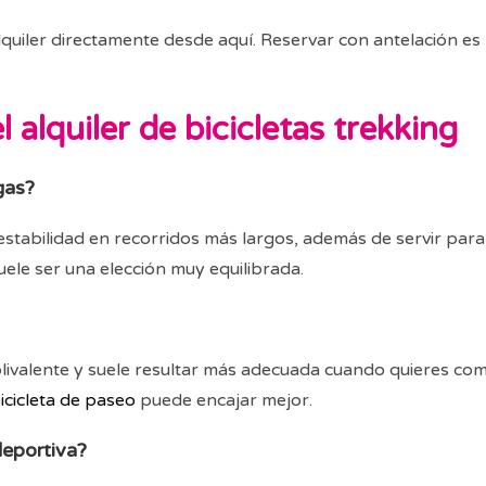
 alquiler directamente desde aquí. Reservar con antelación 
 alquiler de bicicletas trekking
gas?
stabilidad en recorridos más largos, además de servir para 
uele ser una elección muy equilibrada.
olivalente y suele resultar más adecuada cuando quieres co
icicleta de paseo
puede encajar mejor.
deportiva?