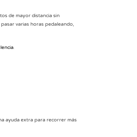
ctos de mayor distancia sin
a pasar varias horas pedaleando,
alencia
.
 una ayuda extra para recorrer más