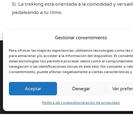
Sí. La trekking está orientada a la comodidad y versat
pedaleando a tu ritmo.
Gestionar consentimiento
Para ofrecer las mejores experiencias, utilizamos tecnologías como las 
para almacenar y/o acceder a la información del dispositivo. El consent
estas tecnologías nos permitirá procesar datos como el comportamient
B
navegación o las identificaciones únicas en este sitio. No consentir o reti
consentimiento, puede afectar negativamente a ciertas características y
Aceptar
Denegar
Ver prefe
T
Política de cookies
Declaración de privacidad