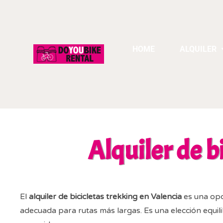
HOME
ALQUILER
Alquiler de b
El
alquiler de bicicletas trekking en Valencia
es una opc
adecuada para rutas más largas. Es una elección equil