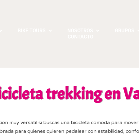
BIKE TOURS
NOSOTROS
GRUPOS
CONTACTO
icicleta trekking en V
ión muy versátil si buscas una bicicleta cómoda para movert
ibrada para quienes quieren pedalear con estabilidad, conf