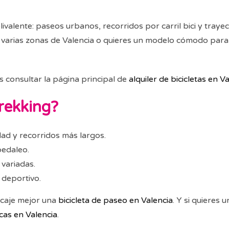
ivalente: paseos urbanos, recorridos por carril bici y traye
uye varias zonas de Valencia o quieres un modelo cómodo par
s consultar la página principal de
alquiler de bicicletas en V
trekking?
dad y recorridos más largos.
pedaleo.
 variadas.
 deportivo.
ncaje mejor una
bicicleta de paseo en Valencia
. Y si quieres
icas en Valencia
.