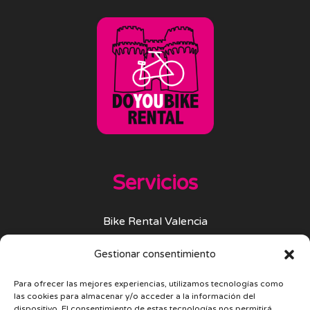
Servicios
Bike Rental Valencia
Gestionar consentimiento
Bike Tour Valencia
Para ofrecer las mejores experiencias, utilizamos tecnologías como
Tapas Tour Valencia
las cookies para almacenar y/o acceder a la información del
dispositivo. El consentimiento de estas tecnologías nos permitirá