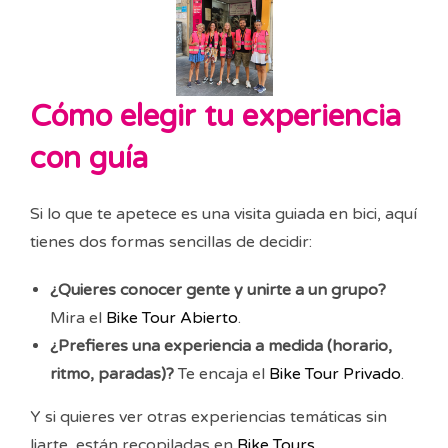
Cómo elegir tu experiencia
con guía
Si lo que te apetece es una visita guiada en bici, aquí
tienes dos formas sencillas de decidir:
¿Quieres conocer gente y unirte a un grupo?
Mira el
Bike Tour Abierto
.
¿Prefieres una experiencia a medida (horario,
ritmo, paradas)?
Te encaja el
Bike Tour Privado
.
Y si quieres ver otras experiencias temáticas sin
liarte, están recopiladas en
Bike Tours
.