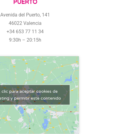
PUERTO
Avenida del Puerto, 141
46022 Valencia
+34 653 77 11 34
9:30h – 20:15h
 clic para aceptar cookies de
ting y permitir este contenido