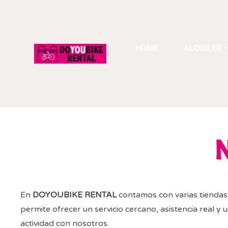
HOME
ALQUILER
N
En
DOYOUBIKE RENTAL
contamos con varias tiendas f
permite ofrecer un servicio cercano, asistencia real y
actividad con nosotros.