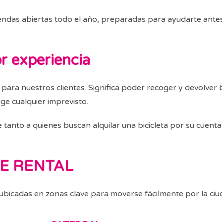
ndas abiertas todo el año, preparadas para ayudarte antes
r experiencia
a para nuestros clientes. Significa poder recoger y devolver 
ge cualquier imprevisto.
le tanto a quienes buscan alquilar una bicicleta por su cuen
KE RENTAL
 ubicadas en zonas clave para moverse fácilmente por la ciud