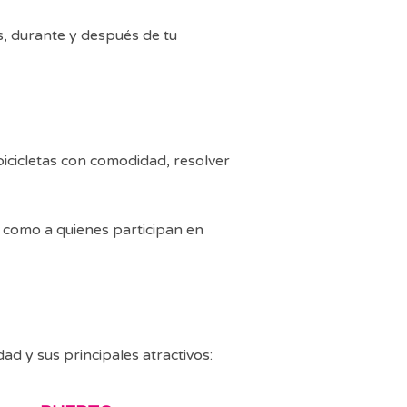
, durante y después de tu
bicicletas con comodidad, resolver
ta como a quienes participan en
ad y sus principales atractivos: