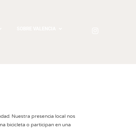
SOBRE VALENCIA
iudad. Nuestra presencia local nos
na bicicleta o participan en una