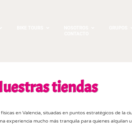
BIKE TOURS
NOSOTROS
GRUPOS
CONTACTO
uestras tiendas
ísicas en Valencia, situadas en puntos estratégicos de la c
 una experiencia mucho más tranquila para quienes alquilan u